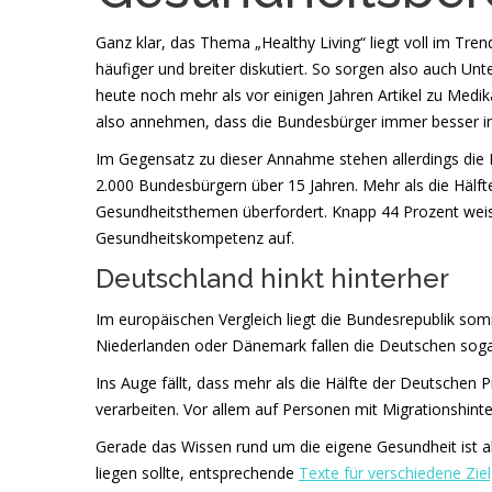
Ganz klar, das Thema „Healthy Living“ liegt voll im T
häufiger und breiter diskutiert. So sorgen also auch U
heute noch mehr als vor einigen Jahren Artikel zu Med
also annehmen, dass die Bundesbürger immer besser in
Im Gegensatz zu dieser Annahme stehen allerdings die Er
2.000 Bundesbürgern über 15 Jahren. Mehr als die Hälfte
Gesundheitsthemen überfordert. Knapp 44 Prozent weis
Gesundheitskompetenz auf.
Deutschland hinkt hinterher
Im europäischen Vergleich liegt die Bundesrepublik som
Niederlanden oder Dänemark fallen die Deutschen sogar
Ins Auge fällt, dass mehr als die Hälfte der Deutschen
verarbeiten. Vor allem auf Personen mit Migrationshinte
Gerade das Wissen rund um die eigene Gesundheit ist al
liegen sollte, entsprechende
Texte für verschiedene Zie