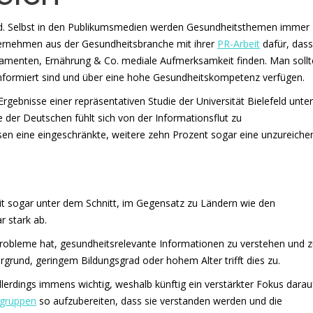
rend. Selbst in den Publikumsmedien werden Gesundheitsthemen immer
nternehmen aus der Gesundheitsbranche mit ihrer
PR-Arbeit
dafür, dass
ikamenten, Ernährung & Co. mediale Aufmerksamkeit finden. Man sollt
formiert sind und über eine hohe Gesundheitskompetenz verfügen.
gebnisse einer repräsentativen Studie der Universität Bielefeld unter
 der Deutschen fühlt sich von der Informationsflut zu
en eine eingeschränkte, weitere zehn Prozent sogar eine unzureiche
it sogar unter dem Schnitt, im Gegensatz zu Ländern wie den
 stark ab.
 Probleme hat, gesundheitsrelevante Informationen zu verstehen und 
rgrund, geringem Bildungsgrad oder hohem Alter trifft dies zu.
lerdings immens wichtig, weshalb künftig ein verstärkter Fokus darau
lgruppen
so aufzubereiten, dass sie verstanden werden und die