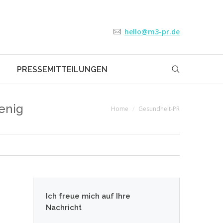
hello@m3-pr.de
PRESSEMITTEILUNGEN
enig
You are here:
Home
Gesundheit-PR
Ich freue mich auf Ihre
Nachricht