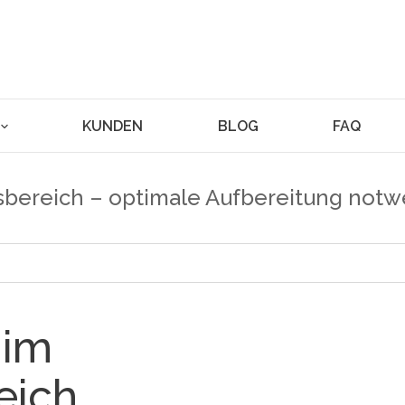
KUNDEN
BLOG
FAQ
tsbereich – optimale Aufbereitung notw
 im
eich