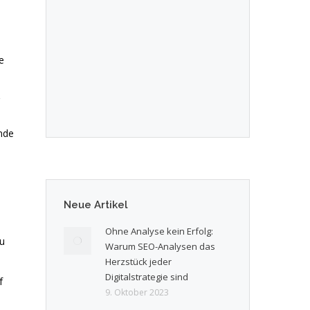
e
nde
Neue Artikel
Ohne Analyse kein Erfolg:
zu
Warum SEO-Analysen das
Herzstück jeder
Digitalstrategie sind
f
9. Oktober 2023