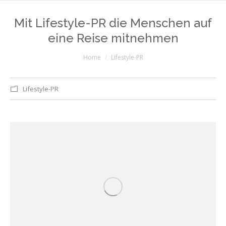
Mit Lifestyle-PR die Menschen auf
eine Reise mitnehmen
You are here:
Home
Lifestyle-PR
Lifestyle-PR