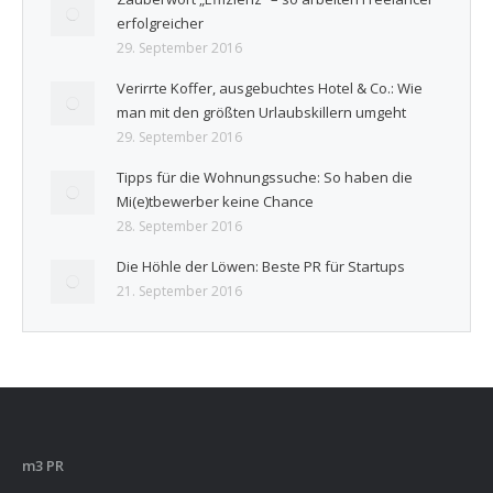
erfolgreicher
29. September 2016
Verirrte Koffer, ausgebuchtes Hotel & Co.: Wie
man mit den größten Urlaubskillern umgeht
29. September 2016
Tipps für die Wohnungssuche: So haben die
Mi(e)tbewerber keine Chance
28. September 2016
Die Höhle der Löwen: Beste PR für Startups
21. September 2016
m3 PR