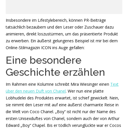
Insbesondere im Lifestylebereich, können PR-Beiträge
tatsächlich bezaubern und den Leser oder Zuschauer dazu
animieren, direkt loszustürmen, um das präsentierte Produkt
zu erwerben. Ein äußerst gelungenes Beispiel ist mir bei dem
Online-Stilmagazin ICON ins Auge gefallen:
Eine besondere
Geschichte erzählen
Im Rahmen eine Kolumne schreibt Mira Wiesinger einen
Text
über den neuen Duft von Chanel
. Wer nun eine platte
Lobhudelei des Produktes erwartet, ist schief gewickelt. Nein,
sie nimmt den Leser mit auf eine äußerst charmante Reise in
die Welt von Coco Chanel. „Boy“ ist nicht nur der Name des
ersten Unisexduftes von Chanel, sondern auch der von Arthur
Edward „Boy“ Chapel. Bis er tödlich verunglückte war er Cocos