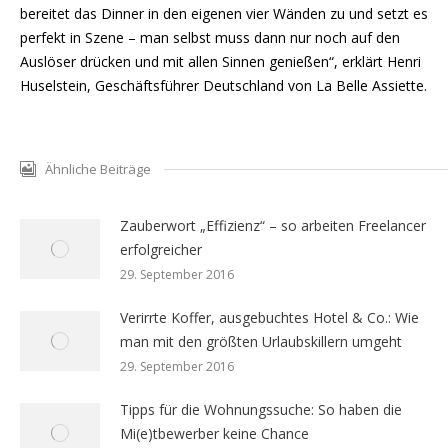
bereitet das Dinner in den eigenen vier Wänden zu und setzt es
perfekt in Szene – man selbst muss dann nur noch auf den
Auslöser drücken und mit allen Sinnen genießen“, erklärt Henri
Huselstein, Geschäftsführer Deutschland von La Belle Assiette.
Ähnliche Beiträge
Zauberwort „Effizienz“ – so arbeiten Freelancer
erfolgreicher
29. September 2016
Verirrte Koffer, ausgebuchtes Hotel & Co.: Wie
man mit den größten Urlaubskillern umgeht
29. September 2016
Tipps für die Wohnungssuche: So haben die
Mi(e)tbewerber keine Chance