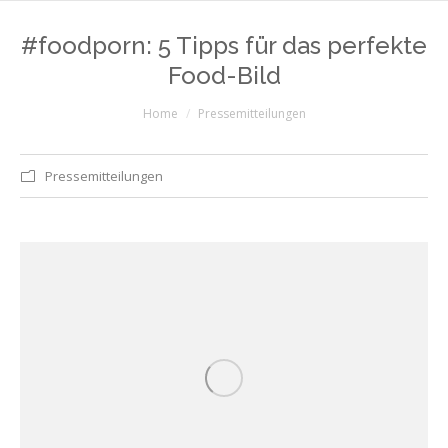
#foodporn: 5 Tipps für das perfekte
Food-Bild
You are here:
Home
Pressemitteilungen
Pressemitteilungen