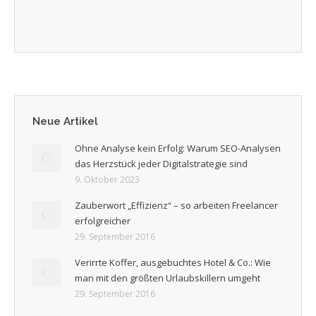
Neue Artikel
Ohne Analyse kein Erfolg: Warum SEO-Analysen
das Herzstück jeder Digitalstrategie sind
9. Oktober 2023
Zauberwort „Effizienz“ – so arbeiten Freelancer
erfolgreicher
29. September 2016
Verirrte Koffer, ausgebuchtes Hotel & Co.: Wie
man mit den größten Urlaubskillern umgeht
29. September 2016