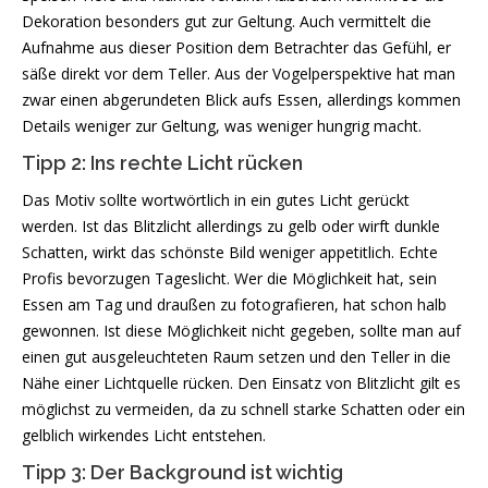
Dekoration besonders gut zur Geltung. Auch vermittelt die
Aufnahme aus dieser Position dem Betrachter das Gefühl, er
säße direkt vor dem Teller. Aus der Vogelperspektive hat man
zwar einen abgerundeten Blick aufs Essen, allerdings kommen
Details weniger zur Geltung, was weniger hungrig macht.
Tipp 2: Ins rechte Licht rücken
Das Motiv sollte wortwörtlich in ein gutes Licht gerückt
werden. Ist das Blitzlicht allerdings zu gelb oder wirft dunkle
Schatten, wirkt das schönste Bild weniger appetitlich. Echte
Profis bevorzugen Tageslicht. Wer die Möglichkeit hat, sein
Essen am Tag und draußen zu fotografieren, hat schon halb
gewonnen. Ist diese Möglichkeit nicht gegeben, sollte man auf
einen gut ausgeleuchteten Raum setzen und den Teller in die
Nähe einer Lichtquelle rücken. Den Einsatz von Blitzlicht gilt es
möglichst zu vermeiden, da zu schnell starke Schatten oder ein
gelblich wirkendes Licht entstehen.
Tipp 3: Der Background ist wichtig