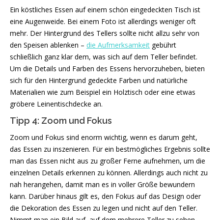
Ein köstliches Essen auf einem schön eingedeckten Tisch ist
eine Augenweide. Bei einem Foto ist allerdings weniger oft
mehr. Der Hintergrund des Tellers sollte nicht allzu sehr von
den Speisen ablenken –
die Aufmerksamkeit
gebührt
schließlich ganz klar dem, was sich auf dem Teller befindet.
Um die Details und Farben des Essens hervorzuheben, bieten
sich für den Hintergrund gedeckte Farben und natürliche
Materialien wie zum Beispiel ein Holztisch oder eine etwas
gröbere Leinentischdecke an.
Tipp 4: Zoom und Fokus
Zoom und Fokus sind enorm wichtig, wenn es darum geht,
das Essen zu inszenieren. Für ein bestmögliches Ergebnis sollte
man das Essen nicht aus zu großer Ferne aufnehmen, um die
einzelnen Details erkennen zu können. Allerdings auch nicht zu
nah herangehen, damit man es in voller Größe bewundern
kann. Darüber hinaus gilt es, den Fokus auf das Design oder
die Dekoration des Essen zu legen und nicht auf den Teller.
Nimmt man ein Bild auf, auf dem mehrere Teller zu sehen