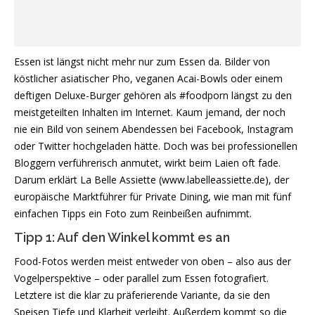
Essen ist längst nicht mehr nur zum Essen da. Bilder von
köstlicher asiatischer Pho, veganen Acai-Bowls oder einem
deftigen Deluxe-Burger gehören als #foodporn längst zu den
meistgeteilten Inhalten im Internet. Kaum jemand, der noch
nie ein Bild von seinem Abendessen bei Facebook, Instagram
oder Twitter hochgeladen hätte. Doch was bei professionellen
Bloggern verführerisch anmutet, wirkt beim Laien oft fade.
Darum erklärt La Belle Assiette (www.labelleassiette.de), der
europäische Marktführer für Private Dining, wie man mit fünf
einfachen Tipps ein Foto zum Reinbeißen aufnimmt.
Tipp 1: Auf den Winkel kommt es an
Food-Fotos werden meist entweder von oben – also aus der
Vogelperspektive – oder parallel zum Essen fotografiert.
Letztere ist die klar zu präferierende Variante, da sie den
Speisen Tiefe und Klarheit verleiht. Außerdem kommt so die