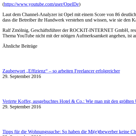
(
https://www.youtube.com/user/OpelDe
)
Laut dem Channel-Analyzer ist Opel mit einem Score von 86 deutliche
dass die Betreiber ihr Handwerk verstehen und wissen, wie sie den Ka
Ralf Zmölnig, Geschäftsführer der ROCKIT-INTERNET GmbH, resümie
Thema YouTube nicht mit der nötigen Aufmerksamkeit angehen, ist an
Ähnliche Beiträge
Zauberwort „Effizienz“ – so arbeiten Freelancer erfolgreicher
29. September 2016
Verirrte Koffer, ausgebuchtes Hotel & Co.: Wie man mit den größten
29. September 2016
Tipps für die Wohnungssuche: So haben die Mi(e)tbewerber keine C