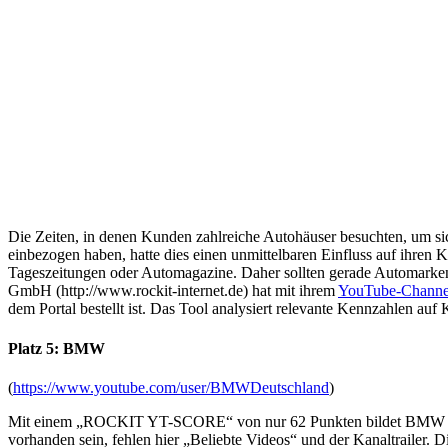
Die Zeiten, in denen Kunden zahlreiche Autohäuser besuchten, um si
einbezogen haben, hatte dies einen unmittelbaren Einfluss auf ihren 
Tageszeitungen oder Automagazine. Daher sollten gerade Automarken
GmbH (http://www.rockit-internet.de) hat mit ihrem
YouTube-Channe
dem Portal bestellt ist. Das Tool analysiert relevante Kennzahlen au
Platz 5: BMW
(
https://www.youtube.com/user/BMWDeutschland
)
Mit einem „ROCKIT YT-SCORE“ von nur 62 Punkten bildet BMW abgesc
vorhanden sein, fehlen hier „Beliebte Videos“ und der Kanaltrailer. D