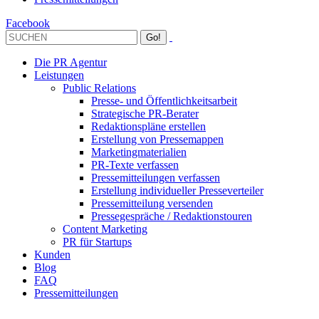
Facebook
Die PR Agentur
Leistungen
Public Relations
Presse- und Öffentlichkeitsarbeit
Strategische PR-Berater
Redaktionspläne erstellen
Erstellung von Pressemappen
Marketingmaterialien
PR-Texte verfassen
Pressemitteilungen verfassen
Erstellung individueller Presseverteiler
Pressemitteilung versenden
Pressegespräche / Redaktionstouren
Content Marketing
PR für Startups
Kunden
Blog
FAQ
Pressemitteilungen