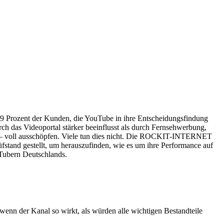
69 Prozent der Kunden, die YouTube in ihre Entscheidungsfindung
ch das Videoportal stärker beeinflusst als durch Fernsehwerbung,
er – voll ausschöpfen. Viele tun dies nicht. Die ROCKIT-INTERNET
üfstand gestellt, um herauszufinden, wie es um ihre Performance auf
uTubern Deutschlands.
n der Kanal so wirkt, als würden alle wichtigen Bestandteile