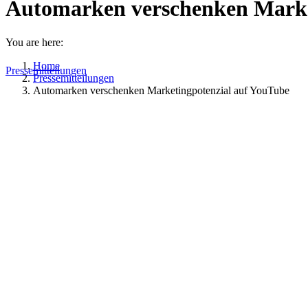
Automarken verschenken Marke
You are here:
Home
Pressemitteilungen
Pressemitteilungen
Automarken verschenken Marketingpotenzial auf YouTube