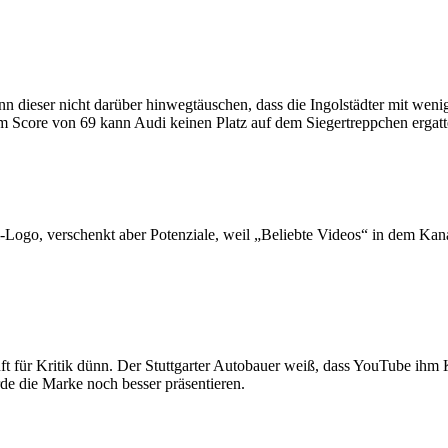
nn dieser nicht darüber hinwegtäuschen, dass die Ingolstädter mit weni
m Score von 69 kann Audi keinen Platz auf dem Siegertreppchen ergatt
ogo, verschenkt aber Potenziale, weil „Beliebte Videos“ in dem Kanal
 Kritik dünn. Der Stuttgarter Autobauer weiß, dass YouTube ihm Käuf
de die Marke noch besser präsentieren.