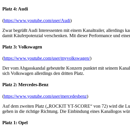
Platz 4: Audi
(
https://www.youtube.com/user/Audi
)
Zwar begrüßt Audi Interessenten mit einem Kanaltrailer, allerdings ka
damit Käuferpotenzial verschenken. Mit dieser Performance und eine
Platz 3: Volkswagen
(
https://www.youtube.com/user/myvolkswagen/
)
Der vom Abgasskandal gebeutelte Konzern punktet mit seinem Kanal-L
sich Volkswagen allerdings den dritten Platz.
Platz 2: Mercedes-Benz
(
https://www.youtube.com/user/mercedesbenz
)
Auf dem zweiten Platz („ROCKIT YT-SCORE“ von 72) wird die Luft für
gehen in die richtige Richtung. Die Einbindung eines Kanallogos wür
Platz 1: Opel