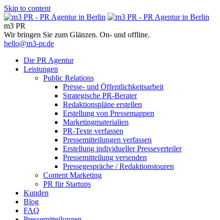
Skip to content
m3 PR
Wir bringen Sie zum Glänzen. On- und offline.
hello@m3-pr.de
Die PR Agentur
Leistungen
Public Relations
Presse- und Öffentlichkeitsarbeit
Strategische PR-Berater
Redaktionspläne erstellen
Erstellung von Pressemappen
Marketingmaterialien
PR-Texte verfassen
Pressemitteilungen verfassen
Erstellung individueller Presseverteiler
Pressemitteilung versenden
Pressegespräche / Redaktionstouren
Content Marketing
PR für Startups
Kunden
Blog
FAQ
Pressemitteilungen