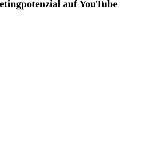
tingpotenzial auf YouTube