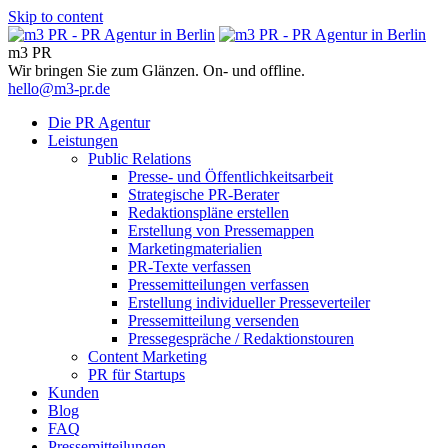
Skip to content
m3 PR
Wir bringen Sie zum Glänzen. On- und offline.
hello@m3-pr.de
Die PR Agentur
Leistungen
Public Relations
Presse- und Öffentlichkeitsarbeit
Strategische PR-Berater
Redaktionspläne erstellen
Erstellung von Pressemappen
Marketingmaterialien
PR-Texte verfassen
Pressemitteilungen verfassen
Erstellung individueller Presseverteiler
Pressemitteilung versenden
Pressegespräche / Redaktionstouren
Content Marketing
PR für Startups
Kunden
Blog
FAQ
Pressemitteilungen