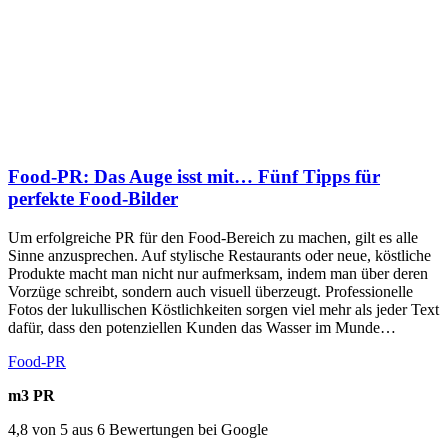
Food-PR: Das Auge isst mit… Fünf Tipps für
perfekte Food-Bilder
Um erfolgreiche PR für den Food-Bereich zu machen, gilt es alle
Sinne anzusprechen. Auf stylische Restaurants oder neue, köstliche
Produkte macht man nicht nur aufmerksam, indem man über deren
Vorzüge schreibt, sondern auch visuell überzeugt. Professionelle
Fotos der lukullischen Köstlichkeiten sorgen viel mehr als jeder Text
dafür, dass den potenziellen Kunden das Wasser im Munde…
Food-PR
m3 PR
4,8
von
5
aus
6
Bewertungen bei Google